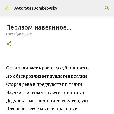
К основному контенту
AvtorStasDombrovsky
Перлзом навеянное...
сентября 14, 2014
Стыд заливает красным субличности
Но обескровливает души гениталии
Старая дева в предчувствии талии
Изучает гештальт и лечит яичники
Дедушка смотрит на девочку гордую
И теребит себе мысли анальные