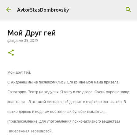
К основному контенту
AvtorStasDombrovsky
Мой Друг гей
февраля 25, 2015
Мой друг Гей.
С Андреем мы не познакомились. Его ко мне моя мама привела.
Евпатория. Театр на ходулях. Я живу в его дворе. Очень хорошо живу
знаете ли.
.. Это такой живописный дворик, в квартире есть патио. В
патио дерево и под ним постоянный бульбик ныкается...
(приспособление, для употребления психо-активного вещества)
Набережная Терешковой.