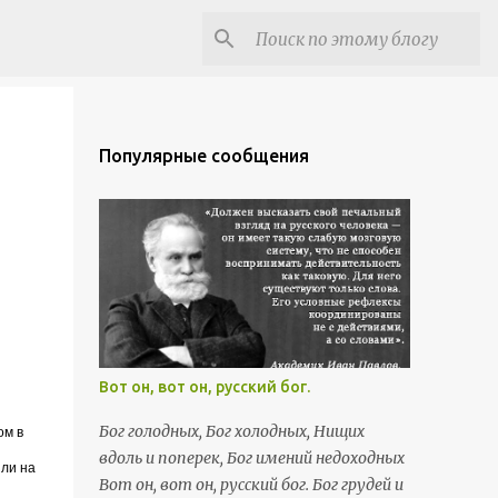
Популярные сообщения
Вот он, вот он, русский бог.
Бог голодных, Бог холодных, Нищих
ом в
вдоль и поперек, Бог имений недоходных
зли на
Вот он, вот он, русский бог. Бог грудей и