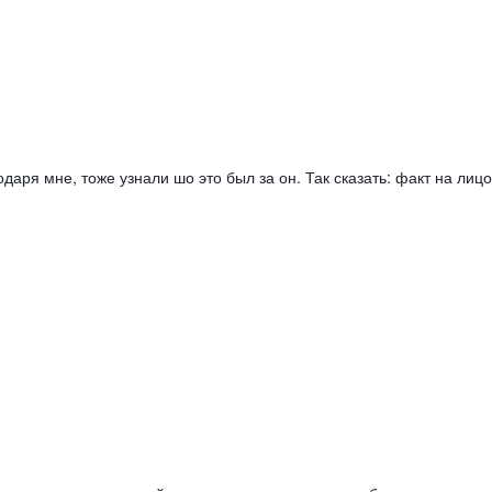
аря мне, тоже узнали шо это был за он. Так сказать: факт на лицо: