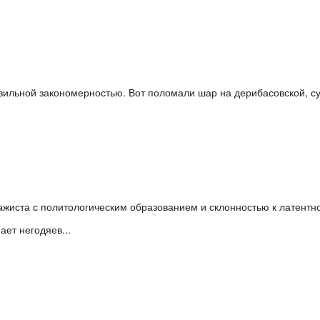
вильной закономерностью. Вот поломали шар на дерибасовской, су
ает негодяев... 