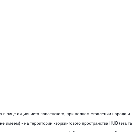
 в лице акциониста павленского, при полном скоплении народа и 
не имеем) - на территории кворкингового пространства HUB (эта та