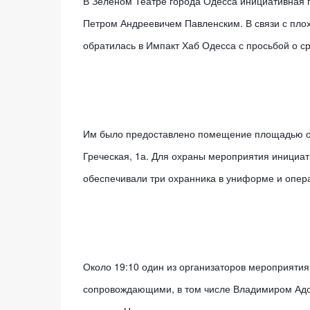
В Зеленом Театре города Одесса инициативная г
Петром Андреевичем Павленским. В связи с плохо
обратилась в Импакт Хаб Одесса с просьбой о с
Им было предоставлено помещение площадью око
Греческая, 1а. Для охраны мероприятия инициат
обеспечивали три охранника в униформе и опер
Около 19:10 один из организаторов мероприятия 
сопровождающими, в том числе Владимиром Адо