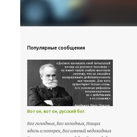
Популярные сообщения
Вот он, вот он, русский бог.
Бог голодных, Бог холодных, Нищих
вдоль и поперек, Бог имений недоходных