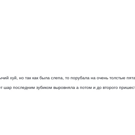
от шар последним зубиком выровняла а потом и до второго пришест