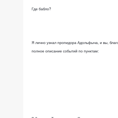
Где бабло? 
Я лично узнал пропидора Адольфыча, и вы, благод
полное описание событий по пунктам: 