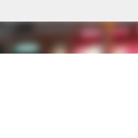
К основному контенту